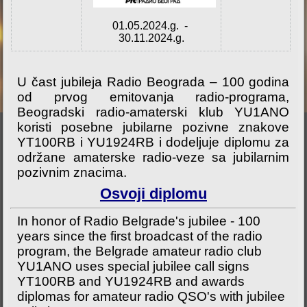
01.05.2024.g. -
30.11.2024.g.
U čast jubileja Radio Beograda – 100 godina
od prvog emitovanja radio-programa,
Beogradski radio-amaterski klub YU1ANO
koristi posebne jubilarne pozivne znakove
YT100RB i YU1924RB i dodeljuje diplomu za
održane amaterske radio-veze sa jubilarnim
pozivnim znacima.
Osvoji diplomu
In honor of Radio Belgrade's jubilee - 100
years since the first broadcast of the radio
program, the Belgrade amateur radio club
YU1ANO uses special jubilee call signs
YT100RB and YU1924RB and awards
diplomas for amateur radio QSO's with jubilee