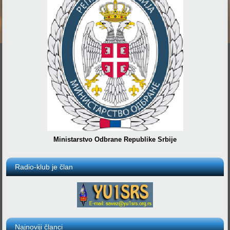
Ministarstvo Odbrane Republike Srbije
Radio-klub je član
Najnoviji članci