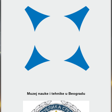
Muzej nauke i tehnike u Beogradu