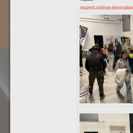
muzejnt.rs/show-item/radion