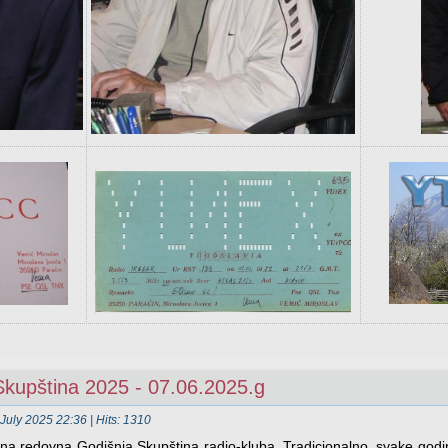
kupština 2025 - 07.06.2025.g
July 2025 22:36
| Hits: 1310
a redovna Godišnja Skupština radio-kluba. Tradicionalno, svake godin