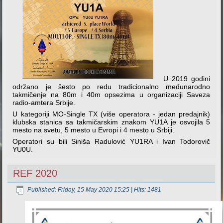
U 2019 godini
održano je šesto po redu tradicionalno međunarodno
takmičenje na 80m i 40m opsezima u organizaciji Saveza
radio-amtera Srbije.
U kategoriji MO-Single TX (više operatora - jedan predajnik)
klubska stanica sa takmičarskim znakom YU1A je osvojila 5
mesto na svetu, 5 mesto u Evropi i 4 mesto u Srbiji.
Operatori su bili Siniša Radulović YU1RA i Ivan Todorovič
YU0U.
REF 2020
Published: Friday, 15 May 2020 15:25
| Hits: 1481