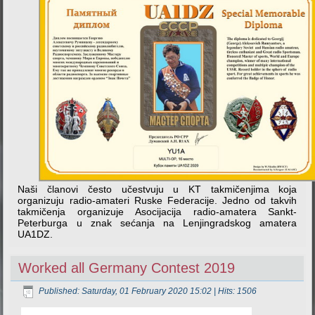
Naši članovi često učestvuju u KT takmičenjima koja
organizuju radio-amateri Ruske Federacije. Jedno od takvih
takmičenja organizuje Asocijacija radio-amatera Sankt-
Peterburga u znak sećanja na Lenjingradskog amatera
UA1DZ.
Worked all Germany Contest 2019
Published: Saturday, 01 February 2020 15:02
| Hits: 1506