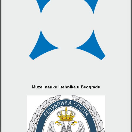
Muzej nauke i tehnike u Beogradu