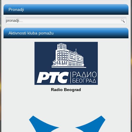
Pronadji
Aktivnosti kluba pomažu
Radio Beograd