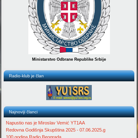
Ministarstvo Odbrane Republike Srbije
Radio-klub je član
Najnoviji članci
Napustio nas je Miroslav Vemić YT1AA
Redovna Godišnja Skupština 2025 - 07.06.2025.g
100 godina Radio Beograda