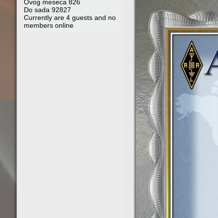
Ovog meseca
826
Do sada
92827
Currently are 4 guests and no
members online