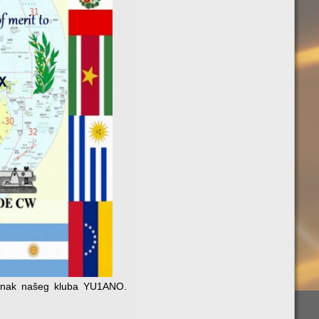
 znak našeg kluba YU1ANO.