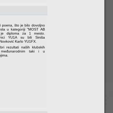
 poena, što je bilo dovoljno
sta u kategoriji "MOST AB
 je diploma za 1 mesto.
nici YU1A su bili Siniša
Novković Karlo YU1FX.
bri rezultati naših klubskih
 međunarodnim taki i u
jima.