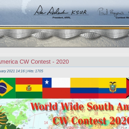
America CW Contest - 2020
uary 2021 14:16
| Hits: 1705