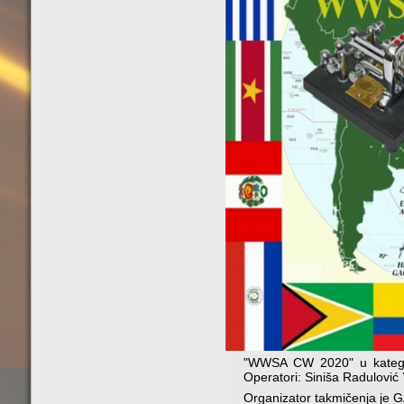
"WWSA CW 2020" u kategor
Operatori: Siniša Radulovi
Organizator takmičenja je