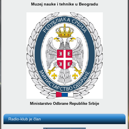
Muzej nauke i tehnike u Beogradu
Ministarstvo Odbrane Republike Srbije
Radio-klub je član