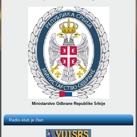
Ministarstvo Odbrane Republike Srbije
Radio-klub je član