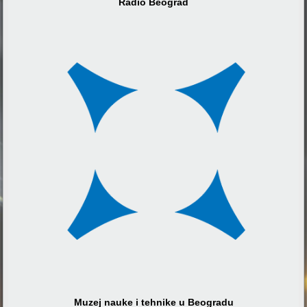
Radio Beograd
Muzej nauke i tehnike u Beogradu