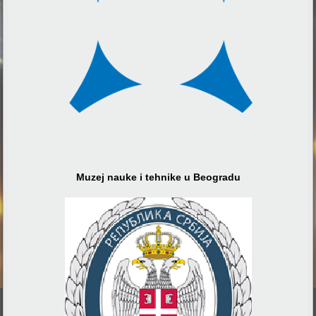
Muzej nauke i tehnike u Beogradu