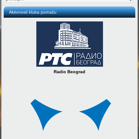
Aktivnosti kluba pomažu
Radio Beograd