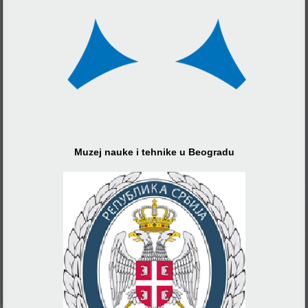
Muzej nauke i tehnike u Beogradu