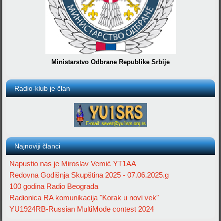
Ministarstvo Odbrane Republike Srbije
Radio-klub je član
Najnoviji članci
Napustio nas je Miroslav Vemić YT1AA
Redovna Godišnja Skupština 2025 - 07.06.2025.g
100 godina Radio Beograda
Radionica RA komunikacija "Korak u novi vek"
YU1924RB-Russian MultiMode contest 2024