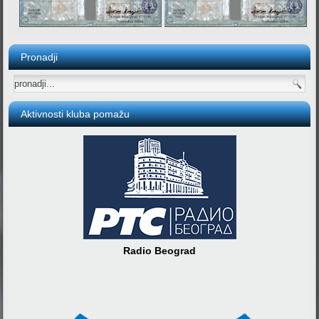
Pronadji
Aktivnosti kluba pomažu
Radio Beograd