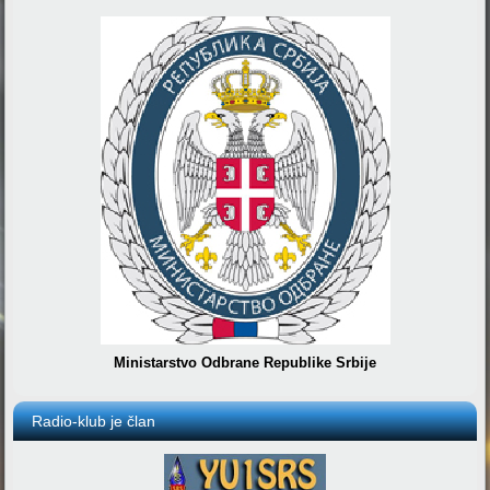
Ministarstvo Odbrane Republike Srbije
Radio-klub je član