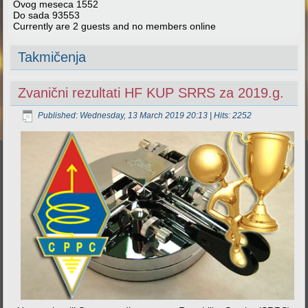
Ovog meseca
1552
Do sada
93553
Currently are 2 guests and no members online
Takmičenja
Zvanični rezultati HF KUP SRRS za 2019.g.
Published: Wednesday, 13 March 2019 20:13
| Hits: 2252