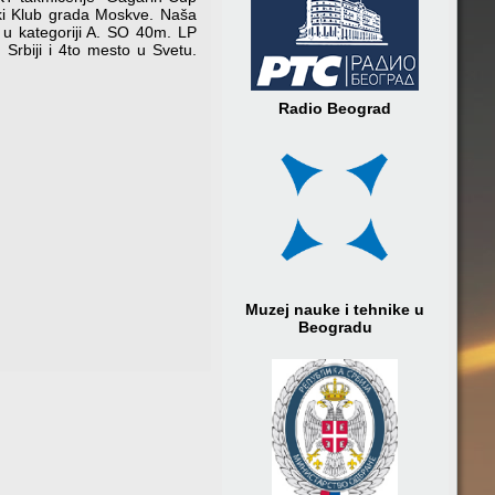
čki Klub grada Moskve. Naša
 u kategoriji A. SO 40m. LP
Srbiji i 4to mesto u Svetu.
Radio Beograd
Muzej nauke i tehnike u
Beogradu