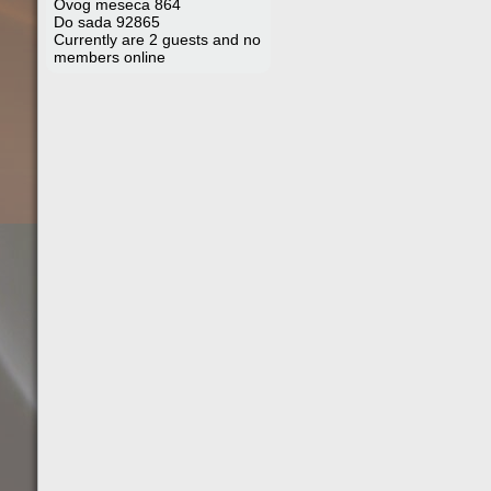
Ovog meseca
864
Do sada
92865
Currently are 2 guests and no
members online