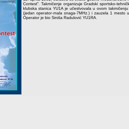
Contest". Takmičenje organizuje Gradski sportsko-tehni
klubska stanica YU1A je učestvovala u ovom takmičenju
(jedan operator-mala snaga-7MHz.) i zauzela 1 mesto u 
Operator je bio Siniša Radulović YU1RA.