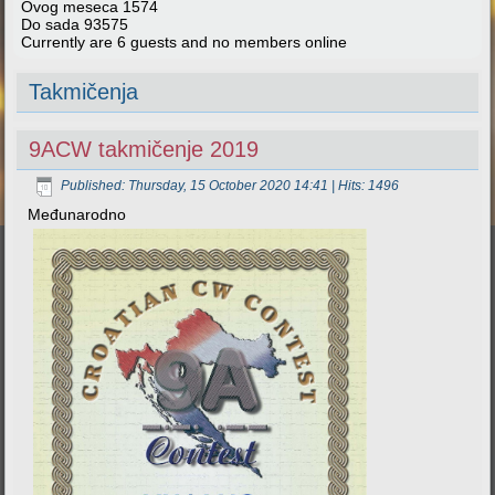
Ovog meseca
1574
Do sada
93575
Currently are 6 guests and no members online
Takmičenja
9ACW takmičenje 2019
Published: Thursday, 15 October 2020 14:41
| Hits: 1496
Međunarodno