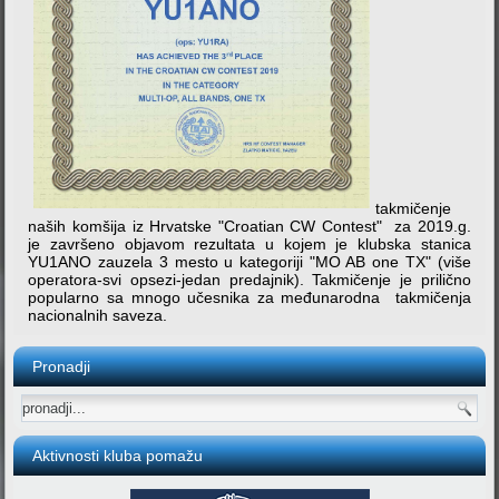
takmičenje
naših komšija iz Hrvatske "Croatian CW Contest" za 2019.g.
je završeno objavom rezultata u kojem je klubska stanica
YU1ANO zauzela 3 mesto u kategoriji "MO AB one TX" (više
operatora-svi opsezi-jedan predajnik). Takmičenje je prilično
popularno sa mnogo učesnika za međunarodna takmičenja
nacionalnih saveza.
Pronadji
Aktivnosti kluba pomažu