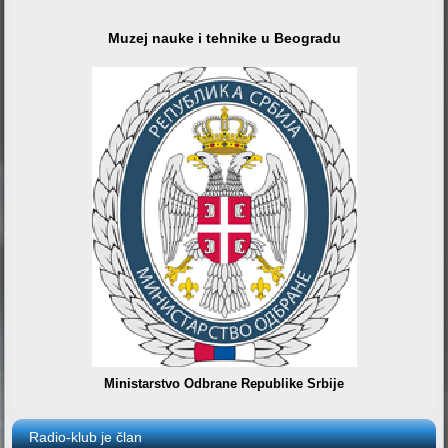
Muzej nauke i tehnike u Beogradu
Ministarstvo Odbrane Republike Srbije
Radio-klub je član