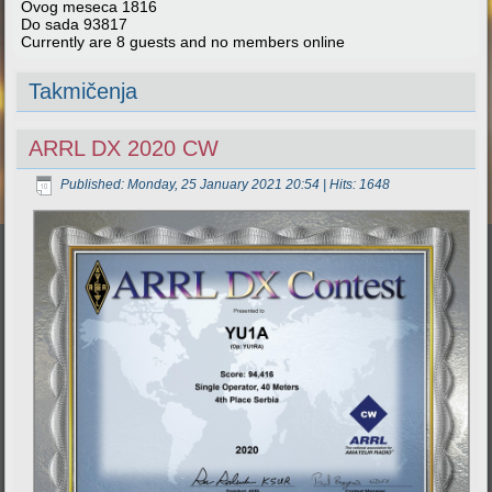
Ovog meseca
1816
Do sada
93817
Currently are 8 guests and no members online
Takmičenja
ARRL DX 2020 CW
Published: Monday, 25 January 2021 20:54
| Hits: 1648