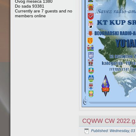
Ovog meseca
1380
Do sada
93381
Currently are 7 guests and no
members online
CQWW CW 2022.g
Published: Wednesday, 03