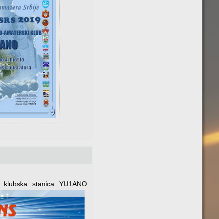
 klubska stanica YU1ANO