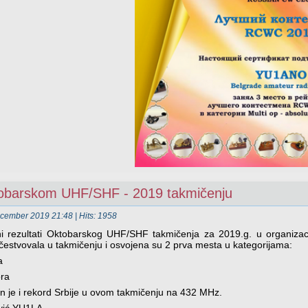
tobarskom UHF/SHF - 2019 takmičenju
ecember 2019 21:48
| Hits: 1958
i rezultati Oktobarskog UHF/SHF takmičenja za 2019.g. u organizac
estvovala u takmičenju i osvojena su 2 prva mesta u kategorijama:
a
ora
en je i rekord Srbije u ovom takmičenju na 432 MHz.