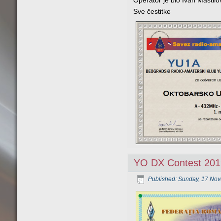
Operator je bio Ivan Mastil
Sve čestitke
YO DX Contest 201
Published: Sunday, 17 No