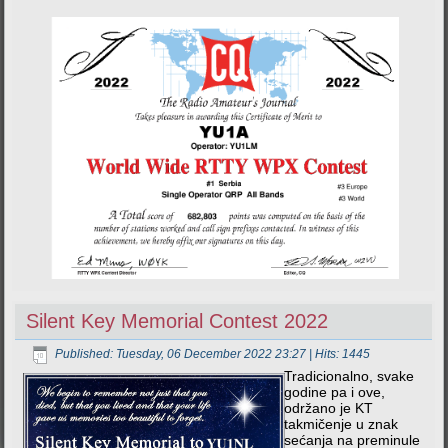
Silent Key Memorial Contest 2022
Published: Tuesday, 06 December 2022 23:27
| Hits: 1445
Tradicionalno, svake
godine pa i ove,
održano je KT
takmičenje u znak
sećanja na preminule